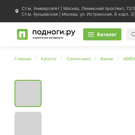
Ст.м. Университет | Москва, Ленинский проспект, 72/2
Ст.м. Кунцевская | Москва, ул. Истринская, 8 корп. 3
|
Каталог
Главная
Каталог
Сантехника
Ванны
ABBE