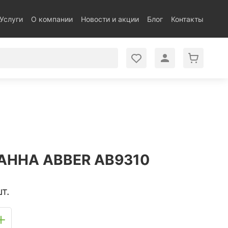
Услуги
О компании
Новости и акции
Блог
Контакты
АННА ABBER AB9310
т.