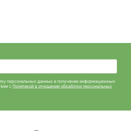
отку персональных данных и получение информационных
твии с
Политикой в отношении обработки персональных