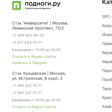
Ка
SPC-
Ст.м. Университет | Москва,
Квар
Ленинский проспект, 72/2
Инже
+7 499 964-46-33
+7 977 643-70-71
Лами
Ежедневно с 10:00 до 20:00
Кера
Открыть в Яндекс.Картах
Кера
Написать в Telegram
Парк
Ст.м. Кунцевская | Москва,
ул. Истринская, 8 корп. 3
Проб
+7 495 222-70-71
Терр
+7 985 222-70-71
Крас
Ежедневно с 10:00 до 20:00
Клей
Открыть в Яндекс.Картах