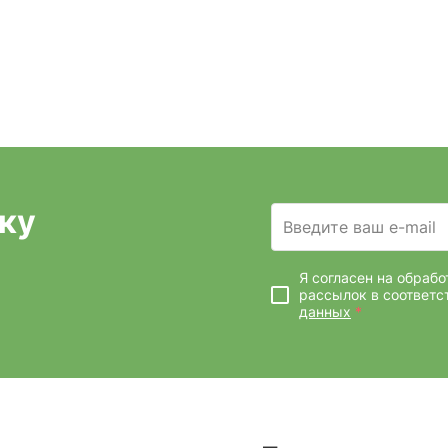
ку
Введите ваш e-mail
Я согласен на обраб
рассылок
в соответс
данных
*