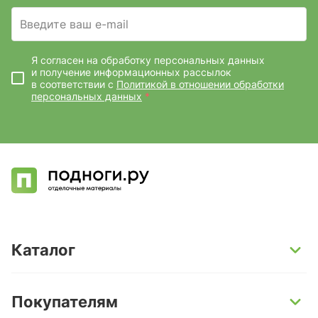
Введите ваш e-mail
Я согласен на обработку персональных данных
и получение информационных рассылок
в соответствии с
Политикой в отношении обработки
персональных данных
*
Каталог
SPC-ламинат
Покупателям
Кварц-винил и LVT-плитка