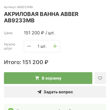
Артикул:
AB9233MB
АКРИЛОВАЯ ВАННА ABBER
AB9233MB
151 200
₽
/
шт.
Цена
Нужно
1 шт.
штук
Итого:
151 200 ₽
В корзину
Задать вопрос