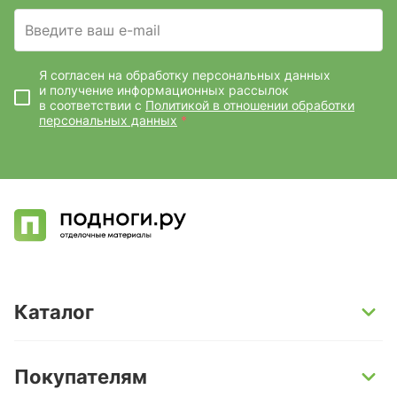
Введите ваш e-mail
Я согласен на обработку персональных данных
и получение информационных рассылок
в соответствии с
Политикой в отношении обработки
персональных данных
*
Каталог
SPC-ламинат
Покупателям
Кварц-винил и LVT-плитка