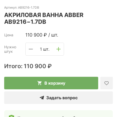
Артикул:
AB9216-1.7DB
АКРИЛОВАЯ ВАННА ABBER
AB9216−1.7DB
110 900
₽
/
шт.
Цена
Нужно
1 шт.
штук
Итого:
110 900 ₽
В корзину
Задать вопрос