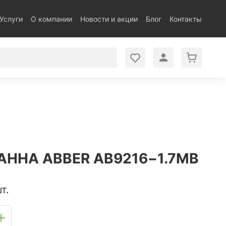
Услуги
О компании
Новости и акции
Блог
Контакты
АННА ABBER AB9216−1.7MB
т.