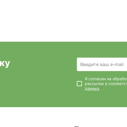
ку
Введите ваш e-mail
Я согласен на обраб
рассылок
в соответс
данных
*