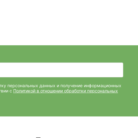
отку персональных данных и получение информационных
твии с
Политикой в отношении обработки персональных