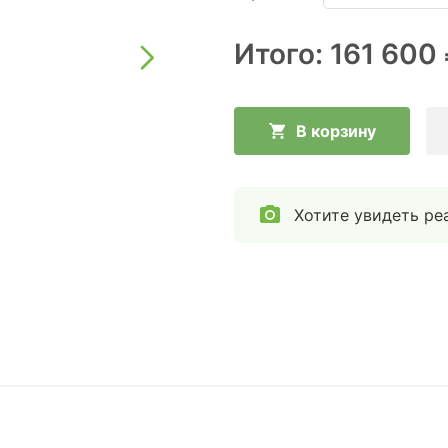
Итого:
161 600
В корзину
Хотите увидеть ре