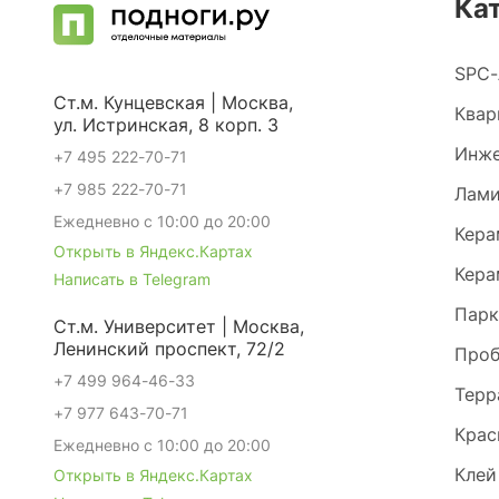
Ка
SPC-
Ст.м. Кунцевская | Москва,
Квар
ул. Истринская, 8 корп. 3
Инже
+7 495 222-70-71
+7 985 222-70-71
Лами
Ежедневно с 10:00 до 20:00
Кера
Открыть в Яндекс.Картах
Кера
Написать в Telegram
Парк
Ст.м. Университет | Москва,
Ленинский проспект, 72/2
Проб
+7 499 964-46-33
Терр
+7 977 643-70-71
Крас
Ежедневно с 10:00 до 20:00
Клей
Открыть в Яндекс.Картах