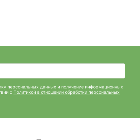
отку персональных данных и получение информационных
твии с
Политикой в отношении обработки персональных