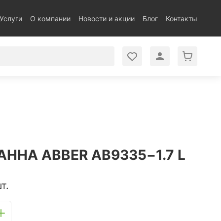
Услуги
О компании
Новости и акции
Блог
Контакты
ННА ABBER AB9335−1.7 L
т.