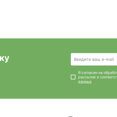
ку
Введите ваш e-mail
Я согласен на обраб
рассылок
в соответс
данных
*