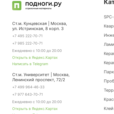
Ка
SPC-
Ст.м. Кунцевская | Москва,
Квар
ул. Истринская, 8 корп. 3
Инже
+7 495 222-70-71
+7 985 222-70-71
Лами
Ежедневно с 10:00 до 20:00
Кера
Открыть в Яндекс.Картах
Кера
Написать в Telegram
Парк
Ст.м. Университет | Москва,
Ленинский проспект, 72/2
Проб
+7 499 964-46-33
Терр
+7 977 643-70-71
Крас
Ежедневно с 10:00 до 20:00
Клей
Открыть в Яндекс.Картах