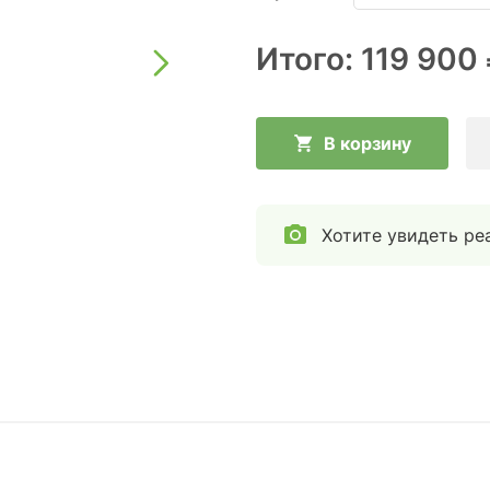
Итого:
119 900
В корзину
Хотите увидеть ре