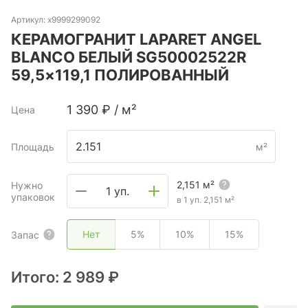
Артикул:
х9999299092
КЕРАМОГРАНИТ LAPARET ANGEL
BLANCO БЕЛЫЙ SG50002522R
59,5×119,1 ПОЛИРОВАННЫЙ
1 390
₽
/
м²
Цена
Площадь
м²
2,151
м²
Нужно
1 уп.
упаковок
в 1 уп.
2,151
м²
Нет
5%
10%
15%
Запас
Итого:
2 989 ₽