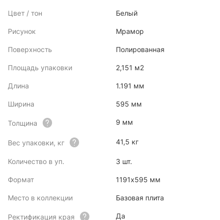
Цвет / тон
Белый
Рисунок
Мрамор
Поверхность
Полированная
Площадь упаковки
2,151 м2
Длина
1.191 мм
Ширина
595 мм
9 мм
Толщина
41,5 кг
Вес упаковки, кг
Количество в уп.
3 шт.
Формат
1191х595 мм
Место в коллекции
Базовая плита
Да
Ректификация края