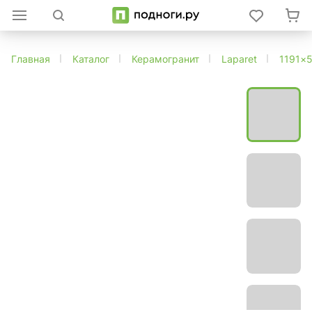
Главная
Каталог
Керамогранит
Laparet
1191×