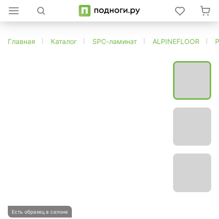
Главная
Каталог
SPC-ламинат
ALPINEFLOOR
Есть образец в салоне