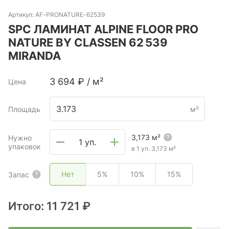
Артикул:
AF-PRONATURE-62539
SPC ЛАМИНАТ ALPINE FLOOR PRO
NATURE BY CLASSEN 62 539
MIRANDA
3 694
₽
/
м²
Цена
Площадь
м²
3,173
м²
Нужно
1 уп.
упаковок
в 1 уп.
3,173
м²
Нет
5%
10%
15%
Запас
Итого:
11 721 ₽