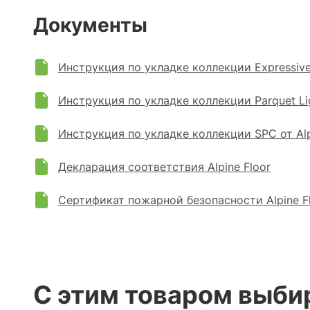
Документы
Инструкция по укладке коллекции Expressive P
Инструкция по укладке коллекции Parquet Ligh
Инструкция по укладке коллекции SPC от Alp
Декларация соответствия Alpine Floor
Сертификат пожарной безопасности Alpine F
С этим товаром выби