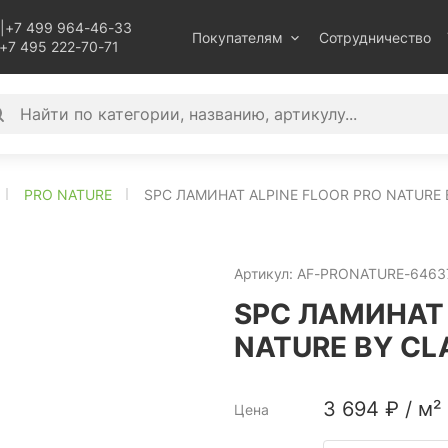
|
+7 499 964-46-33
Покупателям
Сотрудничество
+7 495 222-70-71
PRO NATURE
SPC ЛАМИНАТ ALPINE FLOOR PRO NATURE 
Артикул:
AF-PRONATURE-6463
SPC ЛАМИНАТ 
NATURE BY CL
3 694
₽
/
м²
Цена