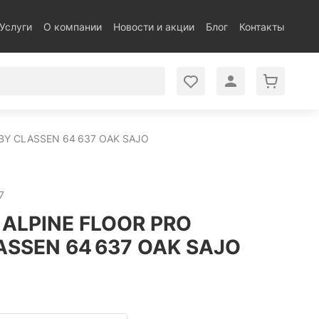
Услуги
О компании
Новости и акции
Блог
Контакты
BY CLASSEN 64 637 OAK SAJO
7
ALPINE FLOOR PRO
ASSEN 64 637 OAK SAJO