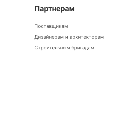
Партнерам
Поставщикам
Дизайнерам и архитекторам
Строительным бригадам