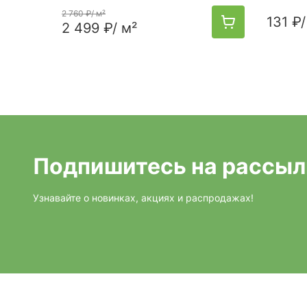
2 760 ₽
/ м²
131 ₽
/
2 499 ₽
/ м²
Подпишитесь на рассыл
Узнавайте о новинках, акциях и распродажах!