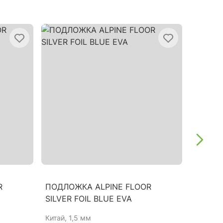
R
ПОДЛОЖКА ALPINE FLOOR
ПОДЛО
SILVER FOIL BLUE EVA
PRO 1,
Китай
, 1,5 мм
Китай
, 