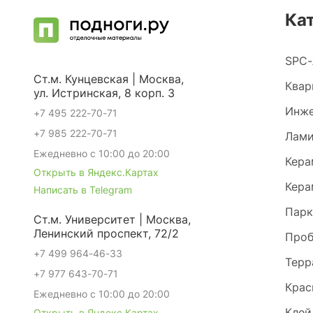
Ка
SPC-
Ст.м. Кунцевская | Москва,
Квар
ул. Истринская, 8 корп. 3
Инже
+7 495 222-70-71
+7 985 222-70-71
Лами
Ежедневно с 10:00 до 20:00
Кера
Открыть в Яндекс.Картах
Кера
Написать в Telegram
Парк
Ст.м. Университет | Москва,
Ленинский проспект, 72/2
Проб
+7 499 964-46-33
Терр
+7 977 643-70-71
Крас
Ежедневно с 10:00 до 20:00
Клей
Открыть в Яндекс.Картах