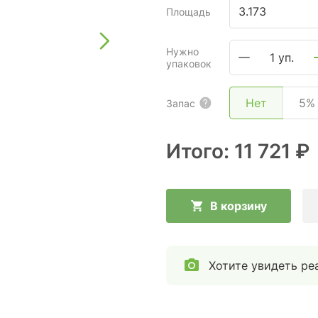
Площадь
Нужно
1 уп.
упаковок
Нет
5%
Запас
Итого:
11 721 ₽
В корзину
Хотите увидеть ре