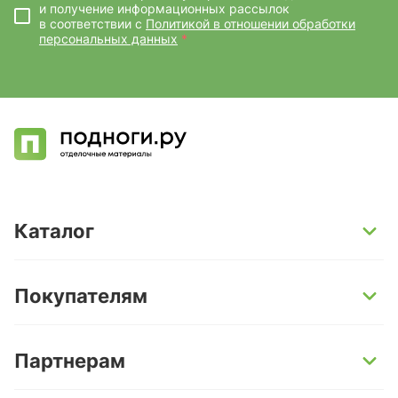
и получение информационных рассылок
в соответствии с
Политикой в отношении обработки
персональных данных
*
Каталог
SPC-ламинат
Покупателям
Кварц-винил и LVT-плитка
Инженерная доска
Способы оплаты
Партнерам
Ламинат
Условия доставки