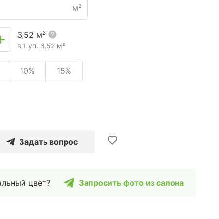
м²
3,52
м²
в 1 уп.
3,52
м²
10%
15%
Задать вопрос
альный цвет?
Запросить фото из салона