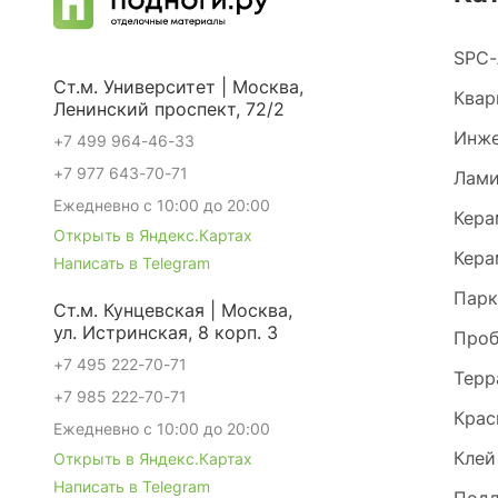
SPC-
Ст.м. Университет | Москва,
Квар
Ленинский проспект, 72/2
Инже
+7 499 964-46-33
+7 977 643-70-71
Лами
Ежедневно с 10:00 до 20:00
Кера
Открыть в Яндекс.Картах
Кера
Написать в Telegram
Парк
Ст.м. Кунцевская | Москва,
ул. Истринская, 8 корп. 3
Проб
+7 495 222-70-71
Терр
+7 985 222-70-71
Крас
Ежедневно с 10:00 до 20:00
Клей
Открыть в Яндекс.Картах
Написать в Telegram