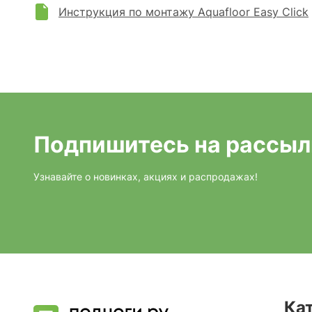
Инструкция по монтажу Aquafloor Easy Click
Подпишитесь на рассыл
Узнавайте о новинках, акциях и распродажах!
Ка