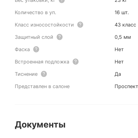
Вес упаковки, кг
23 кг
Количество в уп.
16 шт.
Класс износостойкости
43 класс
Защитный слой
0,5 мм
Фаска
Нет
Встроенная подложка
Нет
Тиснение
Да
Представлен в салоне
Проспект
Документы