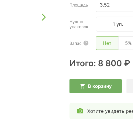
Площадь
Нужно
1 уп.
упаковок
Нет
5%
Запас
Итого:
8 800 ₽
В корзину
Хотите увидеть ре