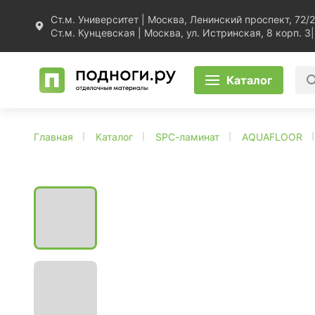
Ст.м. Университет | Москва, Ленинский проспект, 72/2
Ст.м. Кунцевская | Москва, ул. Истринская, 8 корп. 3
|
Каталог
Главная
Каталог
SPC-ламинат
AQUAFLOOR