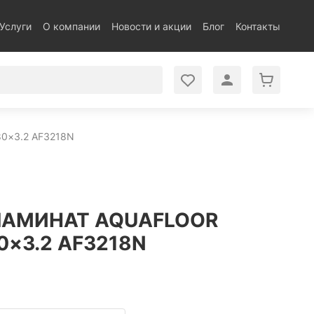
Услуги
О компании
Новости и акции
Блог
Контакты
0×3.2 AF3218N
АМИНАТ AQUAFLOOR
0×3.2 AF3218N