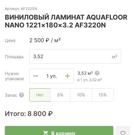
Артикул:
AF3220N
ВИНИЛОВЫЙ ЛАМИНАТ AQUAFLOOR
NANO 1221×180×3.2 AF3220N
2 500
₽
/
м²
Цена
Площадь
м²
3,52
м²
Нужно
1 уп.
упаковок
в 1 уп.
3,52
м²
Нет
5%
10%
15%
Запас
Итого:
8 800 ₽
В корзину