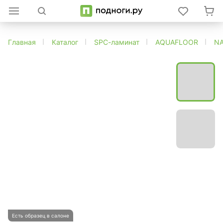
Главная
Каталог
SPC-ламинат
AQUAFLOOR
N
Есть образец в салоне