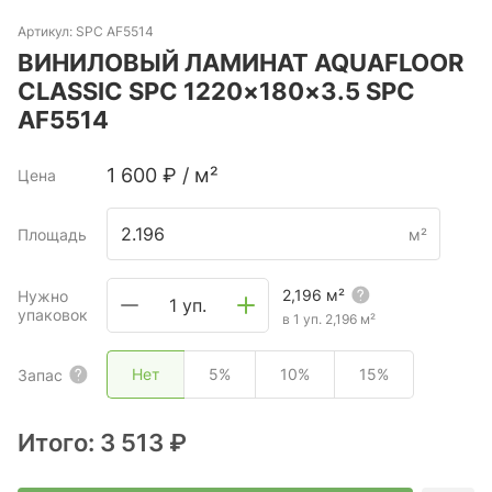
Артикул:
SPC AF5514
ВИНИЛОВЫЙ ЛАМИНАТ AQUAFLOOR
CLASSIC SPC 1220×180×3.5 SPC
AF5514
1 600
₽
/
м²
Цена
Площадь
м²
2,196
м²
Нужно
1 уп.
упаковок
в 1 уп.
2,196
м²
Нет
5%
10%
15%
Запас
Итого:
3 513 ₽