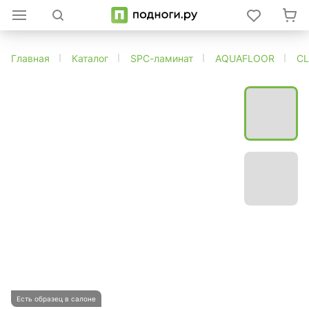
Главная
Каталог
SPC-ламинат
AQUAFLOOR
CL
Есть образец в салоне