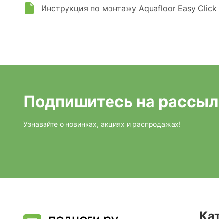
Инструкция по монтажу Aquafloor Easy Click
Подпишитесь на рассыл
Узнавайте о новинках, акциях и распродажах!
Ка