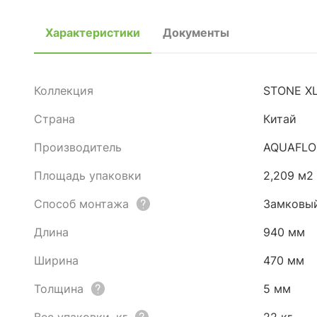
Характеристики
Документы
Коллекция
STONE X
Страна
Китай
Производитель
AQUAFLO
Площадь упаковки
2,209 м2
Способ монтажа
Замковы
Длина
940 мм
Ширина
470 мм
Толщина
5 мм