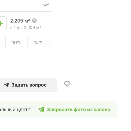
м²
2,209
м²
в 1 уп.
2,209
м²
10%
15%
Задать вопрос
альный цвет?
Запросить фото из салона