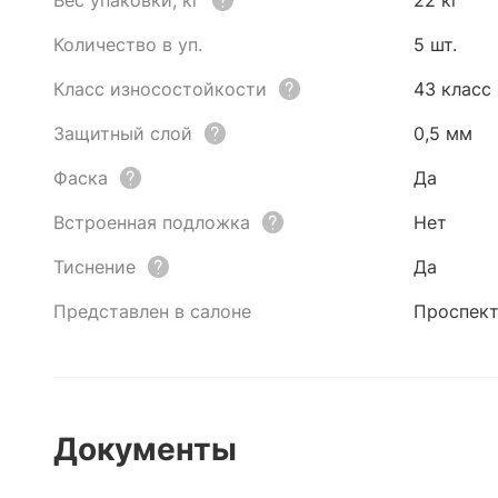
Вес упаковки, кг
22 кг
Количество в уп.
5 шт.
Класс износостойкости
43 класс
Защитный слой
0,5 мм
Фаска
Да
Встроенная подложка
Нет
Тиснение
Да
Представлен в салоне
Проспект
Документы