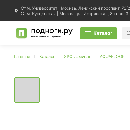
Ст.м. Университет | Москва, Ленинский проспект, 72/2
Ст.м. Кунцевская | Москва, ул. Истринская, 8 корп. 3
|
Каталог
Главная
Каталог
SPC-ламинат
AQUAFLOOR