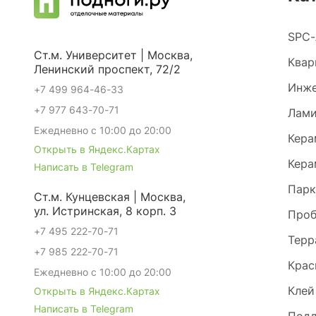
SPC-
Ст.м. Университет | Москва,
Квар
Ленинский проспект, 72/2
Инже
+7 499 964-46-33
+7 977 643-70-71
Лами
Ежедневно с 10:00 до 20:00
Кера
Открыть в Яндекс.Картах
Кера
Написать в Telegram
Парк
Ст.м. Кунцевская | Москва,
ул. Истринская, 8 корп. 3
Проб
+7 495 222-70-71
Терр
+7 985 222-70-71
Крас
Ежедневно с 10:00 до 20:00
Клей
Открыть в Яндекс.Картах
Написать в Telegram