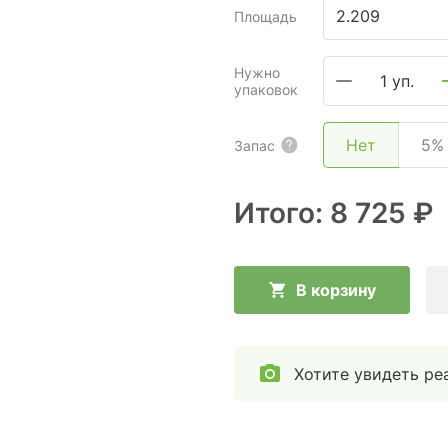
Площадь
Нужно
1 уп.
упаковок
Нет
5%
Запас
Итого:
8 725 ₽
В корзину
Хотите увидеть ре