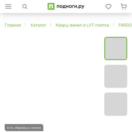
Главная
Каталог
Кварц-винил и LVT-плитка
FARGO
Есть образец в салоне