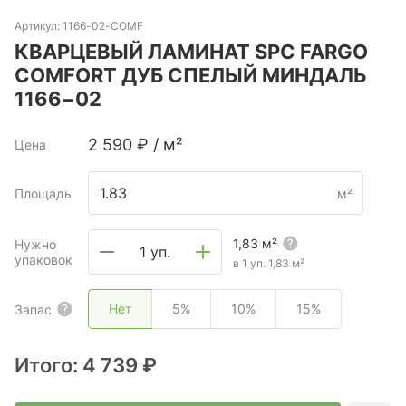
Артикул:
1166-02-COMF
КВАРЦЕВЫЙ ЛАМИНАТ SPC FARGO
COMFORT ДУБ СПЕЛЫЙ МИНДАЛЬ
1166−02
2 590
₽
/
м²
Цена
Площадь
м²
1,83
м²
Нужно
1 уп.
упаковок
в 1 уп.
1,83
м²
Нет
5%
10%
15%
Запас
Итого:
4 739 ₽