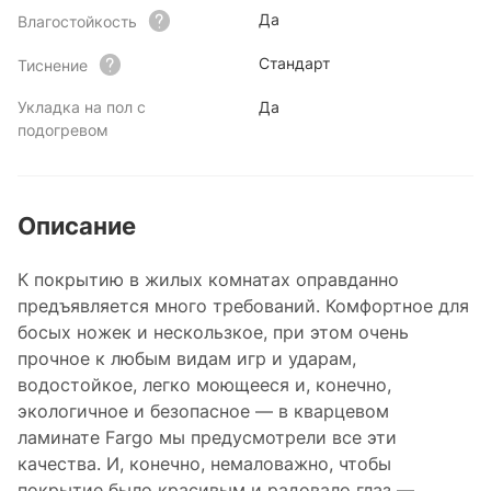
Да
Влагостойкость
Стандарт
Тиснение
Укладка на пол с
Да
подогревом
Описание
К покрытию в жилых комнатах оправданно
предъявляется много требований. Комфортное для
босых ножек и нескользкое, при этом очень
прочное к любым видам игр и ударам,
водостойкое, легко моющееся и, конечно,
экологичное и безопасное — в кварцевом
ламинате Fargo мы предусмотрели все эти
качества. И, конечно, немаловажно, чтобы
покрытие было красивым и радовало глаз —