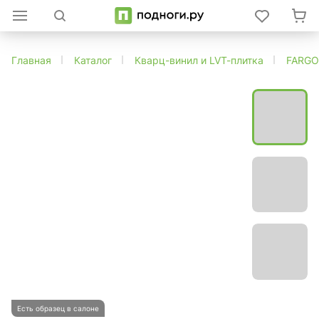
Главная
Каталог
Кварц-винил и LVT-плитка
FARGO
Есть образец в салоне