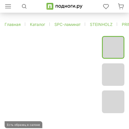
Главная
Каталог
SPC-ламинат
STEINHOLZ
PR
Есть образец в салоне