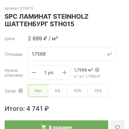
Артикул:
STH015
SPC ЛАМИНАТ STEINHOLZ
ШАТТЕНБУРГ STH015
2 699
₽
/
м²
Цена
Площадь
м²
1,7568
м²
Нужно
1 уп.
упаковок
в 1 уп.
1,7568
м²
Нет
5%
10%
15%
Запас
Итого:
4 741 ₽
В корзину