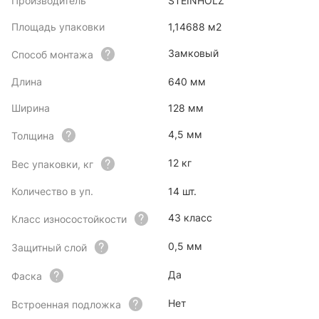
Производитель
STEINHOLZ
Площадь упаковки
1,14688 м2
Замковый
Способ монтажа
Длина
640 мм
Ширина
128 мм
4,5 мм
Толщина
12 кг
Вес упаковки, кг
Количество в уп.
14 шт.
43 класс
Класс износостойкости
0,5 мм
Защитный слой
Да
Фаска
Нет
Встроенная подложка