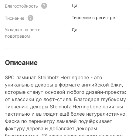
Да
Влагостойкость
Тиснение в регистре
Тиснение
Укладка на пол с
Да
подогревом
Описание
SPC ламинат Steinholz Herringbone - это
уникальные декоры в формате английской ёлки,
которые станут основой любого дизайн-проекта:
от классики до лофт-стиля. Благодаря глубокому
тиснению декоры Steinholz Herringbone приятны
тактильно и выглядят ещё более натуралистично.
Фаска по периметру ламелей подчёркивает
фактуру дерева и добавляет декорам
благородства. 43 класс эксплуатации позволяет