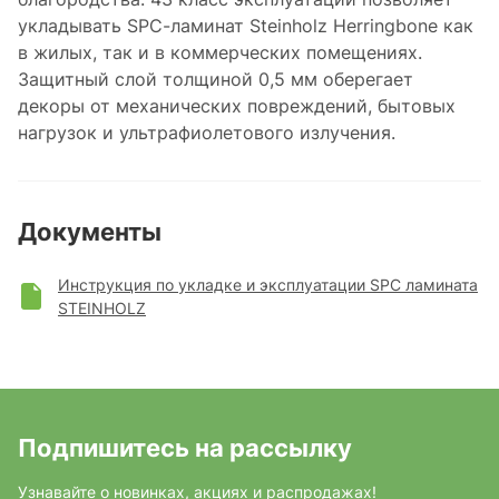
укладывать SPC-ламинат Steinholz Herringbone как
в жилых, так и в коммерческих помещениях.
Защитный слой толщиной 0,5 мм оберегает
декоры от механических повреждений, бытовых
нагрузок и ультрафиолетового излучения.
Документы
Инструкция по укладке и эксплуатации SPC ламината
STEINHOLZ
Подпишитесь на рассылку
Узнавайте о новинках, акциях и распродажах!