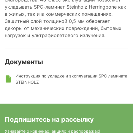
укладывать SPC-ламинат Steinholz Herringbone как
в жилых, так и в коммерческих помещениях.
Защитный слой толщиной 0,5 мм оберегает
декоры от механических повреждений, бытовых
нагрузок и ультрафиолетового излучения.
Документы
Инструкция по укладке и эксплуатации SPC ламината
STEINHOLZ
Подпишитесь на рассылку
Узнавайте о новинках, акциях и распродажах!