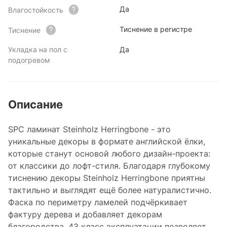
Да
Влагостойкость
Тиснение в регистре
Тиснение
Укладка на пол с
Да
подогревом
Описание
SPC ламинат Steinholz Herringbone - это
уникальные декоры в формате английской ёлки,
которые станут основой любого дизайн-проекта:
от классики до лофт-стиля. Благодаря глубокому
тиснению декоры Steinholz Herringbone приятны
тактильно и выглядят ещё более натуралистично.
Фаска по периметру ламелей подчёркивает
фактуру дерева и добавляет декорам
благородства. 43 класс эксплуатации позволяет