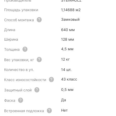
Производитель
STEINHOLZ
Площадь упаковки
1,14688 м2
Замковый
Способ монтажа
Длина
640 мм
Ширина
128 мм
4,5 мм
Толщина
12 кг
Вес упаковки, кг
Количество в уп.
14 шт.
43 класс
Класс износостойкости
0,5 мм
Защитный слой
Да
Фаска
Нет
Встроенная подложка