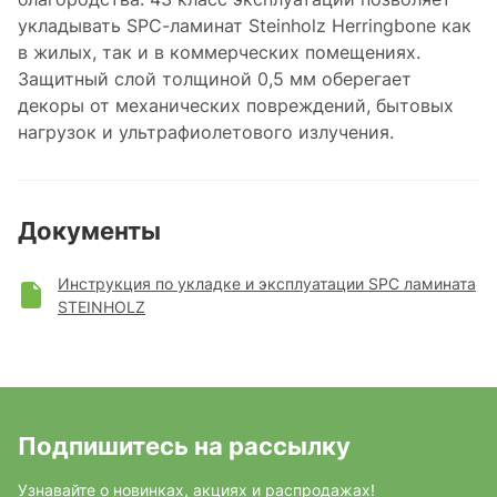
укладывать SPC-ламинат Steinholz Herringbone как
в жилых, так и в коммерческих помещениях.
Защитный слой толщиной 0,5 мм оберегает
декоры от механических повреждений, бытовых
нагрузок и ультрафиолетового излучения.
Документы
Инструкция по укладке и эксплуатации SPC ламината
STEINHOLZ
Подпишитесь на рассылку
Узнавайте о новинках, акциях и распродажах!