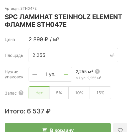
Артикул:
STH047E
SPC ЛАМИНАТ STEINHOLZ ELEMENT
ФЛАММЕ STH047E
2 899
₽
/
м²
Цена
Площадь
м²
2,255
м²
Нужно
1 уп.
упаковок
в 1 уп.
2,255
м²
Нет
5%
10%
15%
Запас
Итого:
6 537 ₽
В корзину