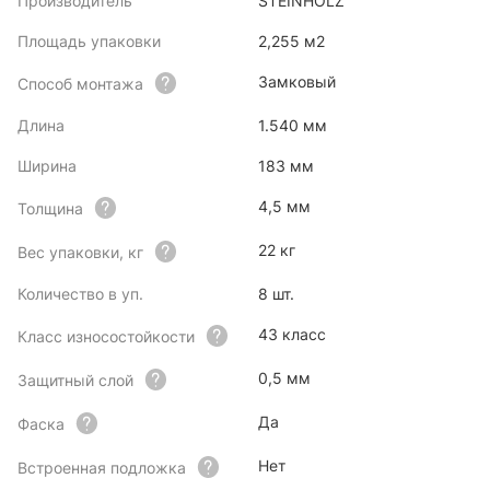
Производитель
STEINHOLZ
Площадь упаковки
2,255 м2
Замковый
Способ монтажа
Длина
1.540 мм
Ширина
183 мм
4,5 мм
Толщина
22 кг
Вес упаковки, кг
Количество в уп.
8 шт.
43 класс
Класс износостойкости
0,5 мм
Защитный слой
Да
Фаска
Нет
Встроенная подложка