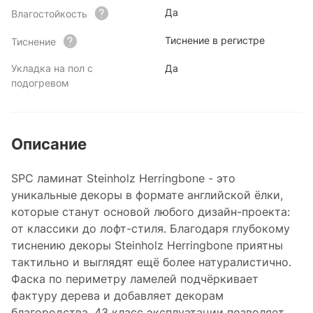
Да
Влагостойкость
Тиснение в регистре
Тиснение
Укладка на пол с
Да
подогревом
Описание
SPC ламинат Steinholz Herringbone - это
уникальные декоры в формате английской ёлки,
которые станут основой любого дизайн-проекта:
от классики до лофт-стиля. Благодаря глубокому
тиснению декоры Steinholz Herringbone приятны
тактильно и выглядят ещё более натуралистично.
Фаска по периметру ламелей подчёркивает
фактуру дерева и добавляет декорам
благородства. 43 класс эксплуатации позволяет