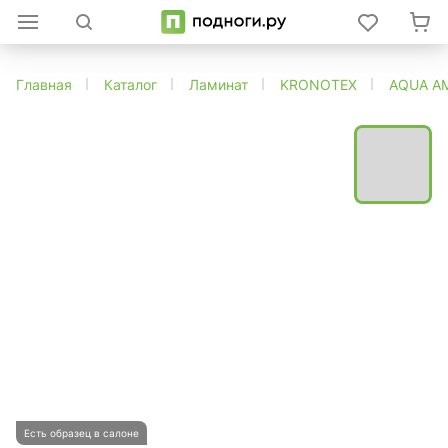
Главная
Каталог
Ламинат
KRONOTEX
AQUA A
Есть образец в салоне