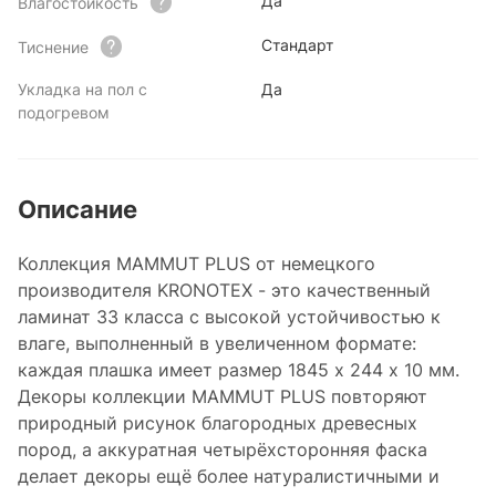
Да
Влагостойкость
Стандарт
Тиснение
Укладка на пол с
Да
подогревом
Описание
Коллекция MAMMUT PLUS от немецкого
производителя KRONOTEX - это качественный
ламинат 33 класса с высокой устойчивостью к
влаге, выполненный в увеличенном формате:
каждая плашка имеет размер 1845 x 244 x 10 мм.
Декоры коллекции MAMMUT PLUS повторяют
природный рисунок благородных древесных
пород, а аккуратная четырёхсторонняя фаска
делает декоры ещё более натуралистичными и