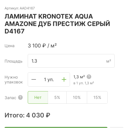
Артикул:
AAD4167
ЛАМИНАТ KRONOTEX AQUA
AMAZONE ДУБ ПРЕСТИЖ СЕРЫЙ
D4167
3 100
₽
/
м²
Цена
Площадь
м²
1,3
м²
Нужно
1 уп.
упаковок
в 1 уп.
1,3
м²
Нет
5%
10%
15%
Запас
Итого:
4 030 ₽