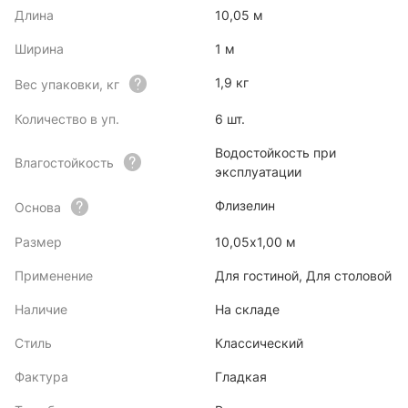
Длина
10,05 м
Ширина
1 м
1,9 кг
Вес упаковки, кг
Количество в уп.
6 шт.
Водостойкость при
Влагостойкость
эксплуатации
Флизелин
Основа
Размер
10,05х1,00 м
Применение
Для гостиной, Для столовой
Наличие
На складе
Стиль
Классический
Фактура
Гладкая