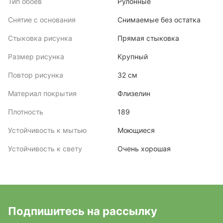
Тип обоев
Рулонные
Снятие с основания
Снимаемые без остатка
Стыковка рисунка
Прямая стыковка
Размер рисунка
Крупный
Повтор рисунка
32 см
Материал покрытия
Флизелин
Плотность
189
Устойчивость к мытью
Моющиеся
Устойчивость к свету
Очень хорошая
Подпишитесь на рассылку