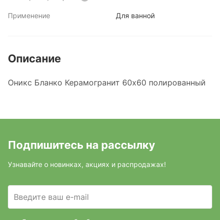
Применение
Для ванной
Описание
Оникс Бланко Керамогранит 60х60 полированный
Подпишитесь на рассылку
Узнавайте о новинках, акциях и распродажах!
Введите ваш e-mail