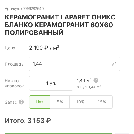
Артикул:
х9999282640
КЕРАМОГРАНИТ LAPARET ОНИКС
БЛАНКО КЕРАМОГРАНИТ 60Х60
ПОЛИРОВАННЫЙ
2 190
₽
/
м²
Цена
Площадь
м²
1,44
м²
Нужно
1 уп.
упаковок
в 1 уп.
1,44
м²
Нет
5%
10%
15%
Запас
Итого:
3 153 ₽