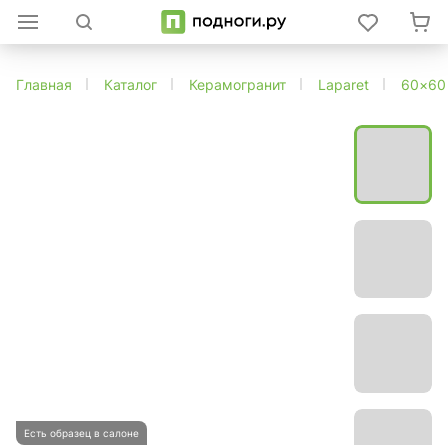
Главная
Каталог
Керамогранит
Laparet
60×60
Есть образец в салоне