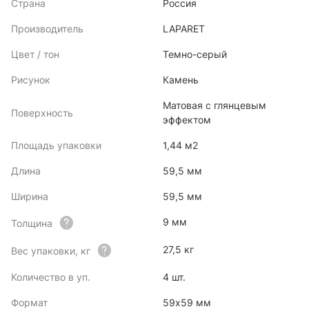
Страна
Россия
Производитель
LAPARET
Цвет / тон
Темно-серый
Рисунок
Камень
Матовая с глянцевым
Поверхность
эффектом
Площадь упаковки
1,44 м2
Длина
59,5 мм
Ширина
59,5 мм
9 мм
Толщина
27,5 кг
Вес упаковки, кг
Количество в уп.
4 шт.
Формат
59x59 мм