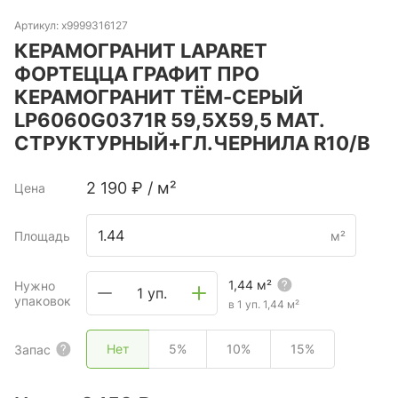
Артикул:
х9999316127
КЕРАМОГРАНИТ LAPARET
ФОРТЕЦЦА ГРАФИТ ПРО
КЕРАМОГРАНИТ ТЁМ-СЕРЫЙ
LP6060G0371R 59,5Х59,5 МАТ.
СТРУКТУРНЫЙ+ГЛ.ЧЕРНИЛА R10/B
2 190
₽
/
м²
Цена
Площадь
м²
1,44
м²
Нужно
1 уп.
упаковок
в 1 уп.
1,44
м²
Нет
5%
10%
15%
Запас