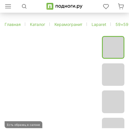
Главная
Каталог
Керамогранит
Laparet
59×59
Есть образец в салоне