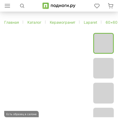
Главная
Каталог
Керамогранит
Laparet
60×60
Есть образец в салоне