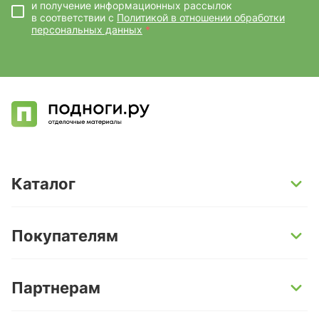
и получение информационных рассылок
в соответствии с
Политикой в отношении обработки
персональных данных
*
Каталог
SPC-ламинат
Покупателям
Кварц-винил и LVT-плитка
Инженерная доска
Способы оплаты
Партнерам
Ламинат
Условия доставки
Керамогранит