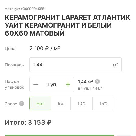
Артикул:
х9999294555
КЕРАМОГРАНИТ LAPARET АТЛАНТИК
УАЙТ КЕРАМОГРАНИТ И БЕЛЫЙ
60Х60 МАТОВЫЙ
2 190
₽
/
м²
Цена
Площадь
м²
1,44
м²
Нужно
1 уп.
упаковок
в 1 уп.
1,44
м²
Нет
5%
10%
15%
Запас
Итого:
3 153 ₽