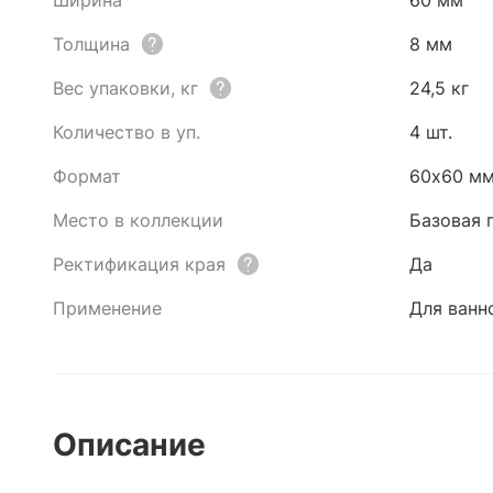
Ширина
60 мм
Толщина
8 мм
Вес упаковки, кг
24,5 кг
Количество в уп.
4 шт.
Формат
60x60 м
Место в коллекции
Базовая 
Ректификация края
Да
Применение
Для ванн
Описание