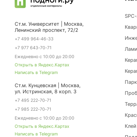
SPC-
Ст.м. Университет | Москва,
Квар
Ленинский проспект, 72/2
Инже
+7 499 964-46-33
+7 977 643-70-71
Лами
Ежедневно с 10:00 до 20:00
Кера
Открыть в Яндекс.Картах
Кера
Написать в Telegram
Парк
Ст.м. Кунцевская | Москва,
ул. Истринская, 8 корп. 3
Проб
+7 495 222-70-71
Терр
+7 985 222-70-71
Крас
Ежедневно с 10:00 до 20:00
Клей
Открыть в Яндекс.Картах
Написать в Telegram