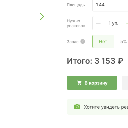
Площадь
Нужно
1 уп.
упаковок
Нет
5%
Запас
Итого:
3 153 ₽
В корзину
Хотите увидеть ре