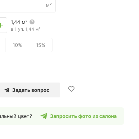
м²
1,44
м²
в 1 уп.
1,44
м²
10%
15%
Задать вопрос
альный цвет?
Запросить фото из салона