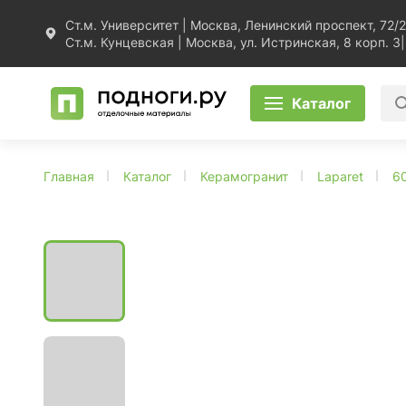
Ст.м. Университет | Москва, Ленинский проспект, 72/2
Ст.м. Кунцевская | Москва, ул. Истринская, 8 корп. 3
|
Каталог
Главная
Каталог
Керамогранит
Laparet
6