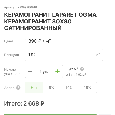
Артикул:
х9999286918
КЕРАМОГРАНИТ LAPARET OGMA
КЕРАМОГРАНИТ 80Х80
САТИНИРОВАННЫЙ
1 390
₽
/
м²
Цена
Площадь
м²
1,92
м²
Нужно
1 уп.
упаковок
в 1 уп.
1,92
м²
Нет
5%
10%
15%
Запас
Итого:
2 668 ₽