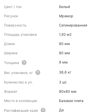
Цвет / тон
Белый
Рисунок
Мрамор
Поверхность
Сатинированная
Площадь упаковки
1,92 м2
Длина
80 мм
Ширина
80 мм
9 мм
Толщина
38,6 кг
Вес упаковки, кг
Количество в уп.
3 шт.
Формат
80x80 мм
Место в коллекции
Базовая плита
Да
Ректификация края