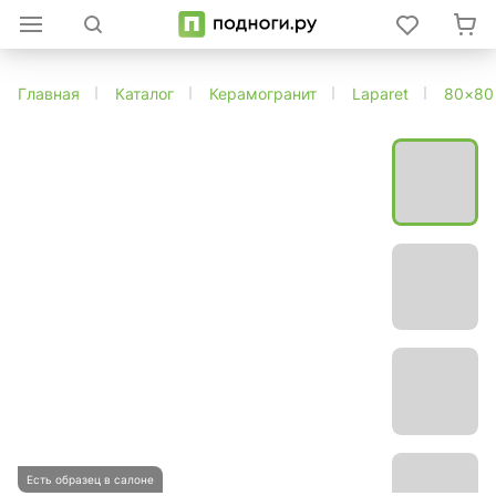
Главная
Каталог
Керамогранит
Laparet
80×80
Есть образец в салоне