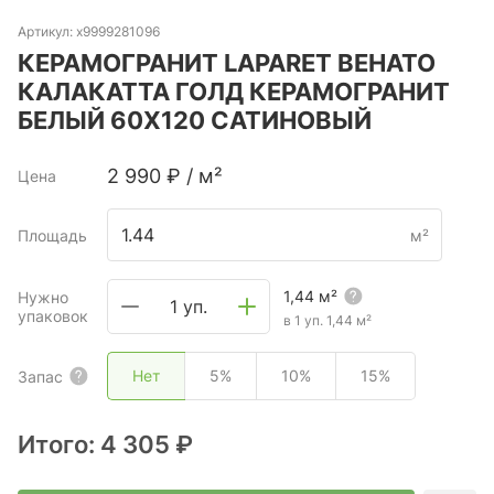
Артикул:
х9999281096
КЕРАМОГРАНИТ LAPARET ВЕНАТО
КАЛАКАТТА ГОЛД КЕРАМОГРАНИТ
БЕЛЫЙ 60Х120 САТИНОВЫЙ
2 990
₽
/
м²
Цена
Площадь
м²
1,44
м²
Нужно
1 уп.
упаковок
в 1 уп.
1,44
м²
Нет
5%
10%
15%
Запас
Итого:
4 305 ₽