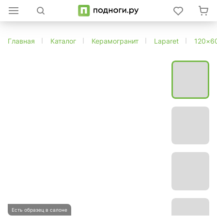
Главная
Каталог
Керамогранит
Laparet
120×6
Есть образец в салоне