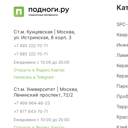
Ка
SPC-
Ст.м. Кунцевская | Москва,
Квар
ул. Истринская, 8 корп. 3
Инже
+7 495 222-70-71
+7 985 222-70-71
Лами
Ежедневно с 10:00 до 20:00
Кера
Открыть в Яндекс.Картах
Кера
Написать в Telegram
Парк
Ст.м. Университет | Москва,
Ленинский проспект, 72/2
Проб
+7 499 964-46-33
Терр
+7 977 643-70-71
Крас
Ежедневно с 10:00 до 20:00
Клей
Открыть в Яндекс.Картах