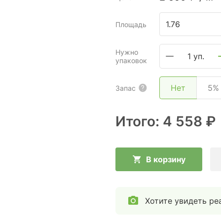
Площадь
Нужно
1 уп.
упаковок
Нет
5%
Запас
Итого:
4 558 ₽
В корзину
Хотите увидеть ре