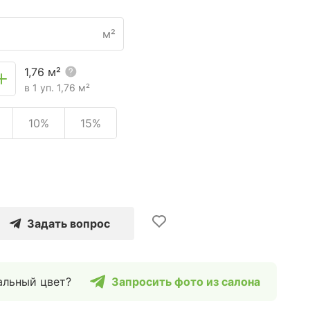
м²
1,76
м²
в 1 уп.
1,76
м²
10%
15%
Задать вопрос
альный цвет?
Запросить фото из салона