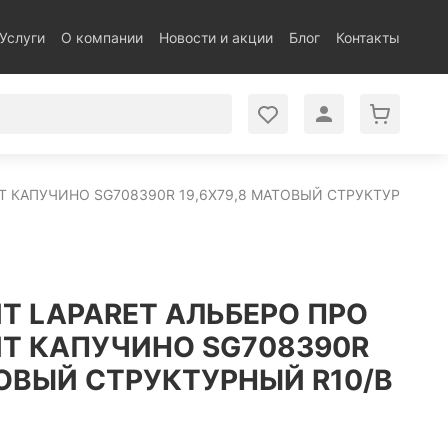
Услуги
О компании
Новости и акции
Блог
Контакты
Т КАПУЧИНО SG708390R 19,6Х79,8 МАТОВЫЙ СТРУКТУРНЫЙ R
Т LAPARET АЛЬБЕРО ПРО
Т КАПУЧИНО SG708390R
ТОВЫЙ СТРУКТУРНЫЙ R10/B