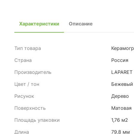
Характеристики
Описание
Тип товара
Керамогр
Страна
Россия
Производитель
LAPARET
Цвет / тон
Бежевый
Рисунок
Дерево
Поверхность
Матовая
Площадь упаковки
1,76 м2
Длина
79,8 мм