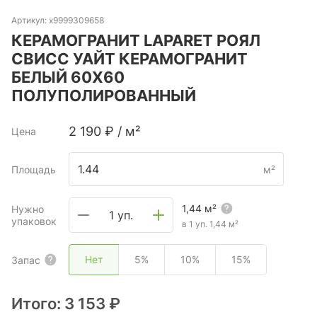
Артикул:
х9999309658
КЕРАМОГРАНИТ LAPARET РОЯЛ
СВИСС УАЙТ КЕРАМОГРАНИТ
БЕЛЫЙ 60Х60
ПОЛУПОЛИРОВАННЫЙ
2 190
₽
/
м²
Цена
Площадь
м²
1,44
м²
Нужно
1 уп.
упаковок
в 1 уп.
1,44
м²
Нет
5%
10%
15%
Запас
Итого:
3 153 ₽