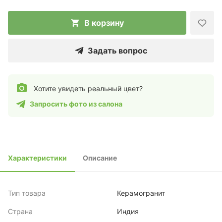
В корзину
Задать вопрос
Хотите увидеть реальный цвет?
Запросить фото из салона
Характеристики
Описание
Тип товара
Керамогранит
Страна
Индия