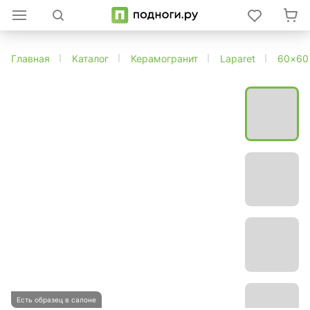
Главная
Каталог
Керамогранит
Laparet
60×60
Есть образец в салоне