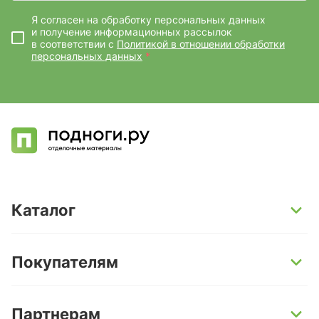
Я согласен на обработку персональных данных
и получение информационных рассылок
в соответствии с
Политикой в отношении обработки
персональных данных
*
Каталог
SPC-ламинат
Покупателям
Кварц-винил и LVT-плитка
Инженерная доска
Способы оплаты
Партнерам