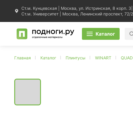
Ст.м. Кунцевская | Москва, ул. Истринская, 8 корп. 3
|
Ст.м. Университет | Москва, Ленинский проспект, 72/2
Каталог
Главная
Каталог
Плинтусы
WINART
QUAD