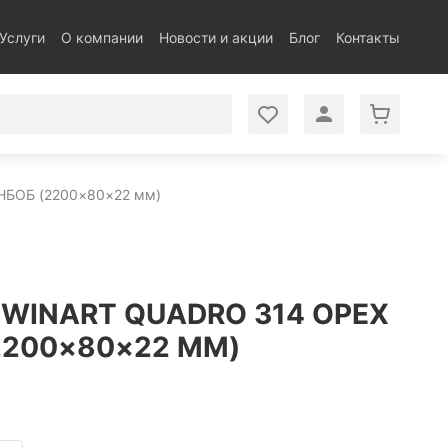
Услуги
О компании
Новости и акции
Блог
Контакты
БОБ (2200×80×22 мм)
WINART QUADRO 314 ОРЕХ
2200×80×22 ММ)