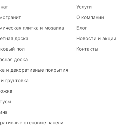
нат
Услуги
могранит
О компании
мическая плитка и мозаика
Блог
етная доска
Новости и акции
ковый пол
Контакты
асная доска
ка и декоративные покрытия
 и грунтовка
ложка
тусы
ина
ративные стеновые панели