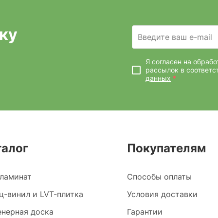
ку
Введите ваш e-mail
Я согласен на обраб
рассылок
в соответс
данных
*
талог
Покупателям
ламинат
Способы оплаты
ц-винил и LVT-плитка
Условия доставки
нерная доска
Гарантии