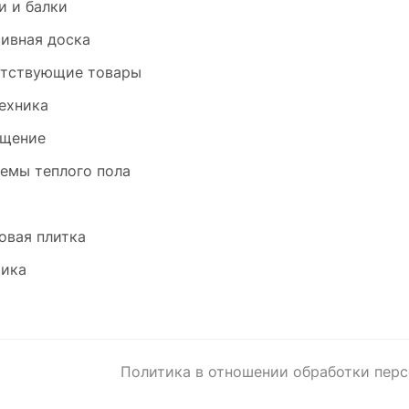
и и балки
ивная доска
тствующие товары
ехника
щение
емы теплого пола
и
овая плитка
ика
Политика в отношении обработки пер