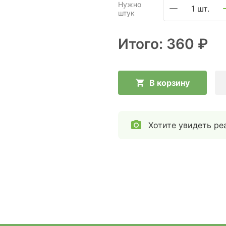
Нужно
1 шт.
штук
Итого:
360 ₽
В корзину
Хотите увидеть ре