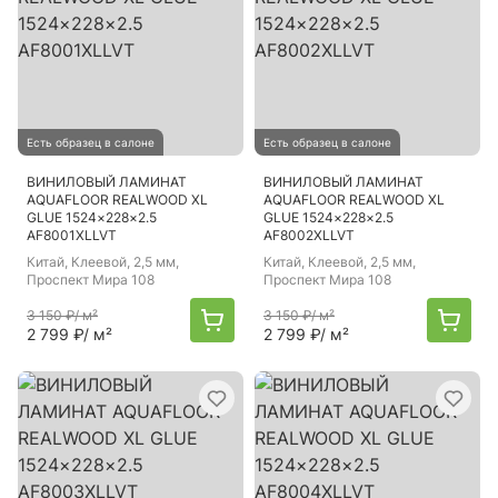
Есть образец в салоне
Есть образец в салоне
ВИНИЛОВЫЙ ЛАМИНАТ
ВИНИЛОВЫЙ ЛАМИНАТ
AQUAFLOOR REALWOOD XL
AQUAFLOOR REALWOOD XL
GLUE 1524×228×2.5
GLUE 1524×228×2.5
AF8001XLLVT
AF8002XLLVT
Китай
, Клеевой, 2,5 мм,
Китай
, Клеевой, 2,5 мм,
Проспект Мира 108
Проспект Мира 108
3 150 ₽
/ м²
3 150 ₽
/ м²
2 799 ₽
/ м²
2 799 ₽
/ м²