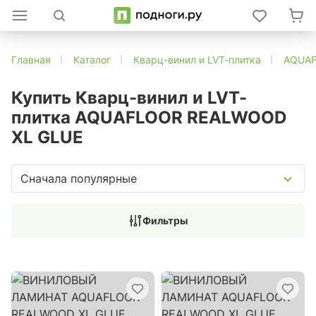
Главная
Каталог
Кварц-винил и LVT-плитка
AQUA
Купить Кварц-винил и LVT-
плитка AQUAFLOOR REALWOOD
XL GLUE
Сначала популярные
Фильтры