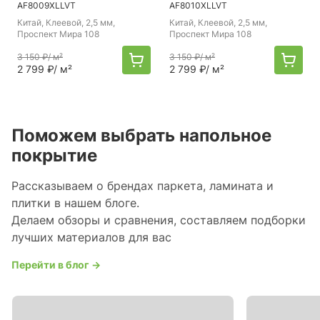
AF8009XLLVT
AF8010XLLVT
Китай
, Клеевой, 2,5 мм,
Китай
, Клеевой, 2,5 мм,
Проспект Мира 108
Проспект Мира 108
3 150 ₽
/ м²
3 150 ₽
/ м²
2 799 ₽
/ м²
2 799 ₽
/ м²
Поможем выбрать напольное
покрытие
Рассказываем о брендах паркета, ламината и
плитки в нашем блоге.
Делаем обзоры и сравнения, составляем подборки
лучших материалов для вас
Перейти в блог →