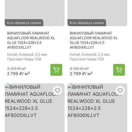
Есть образец в салоне
Есть образец в салоне
ВИНИЛОВЫЙ ЛАМИНАТ
ВИНИЛОВЫЙ ЛАМИНАТ
AQUAFLOOR REALWOOD XL
AQUAFLOOR REALWOOD XL
GLUE 1524×228×2.5
GLUE 1524×228×2.5
AF8003XLLVT
AF8004XLLVT
Китай
, Клеевой, 2,5 мм,
Китай
, Клеевой, 2,5 мм,
Проспект Мира 108
Проспект Мира 108
3 150 ₽
/ м²
3 150 ₽
/ м²
2 799 ₽
/ м²
2 799 ₽
/ м²