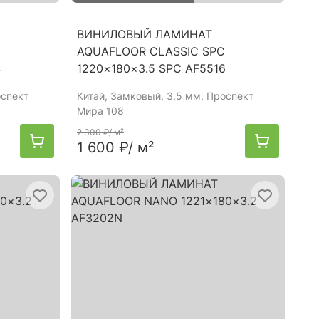
ВИНИЛОВЫЙ ЛАМИНАТ
AQUAFLOOR CLASSIC SPC
4
1220×180×3.5 SPC AF5516
оспект
Китай
, Замковый, 3,5 мм, Проспект
Мира 108
2 300 ₽
/ м²
1 600 ₽
/ м²