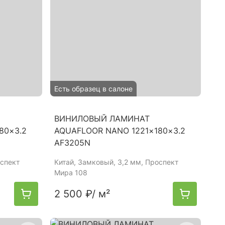
Есть образец в салоне
ВИНИЛОВЫЙ ЛАМИНАТ
80×3.2
AQUAFLOOR NANO 1221×180×3.2
AF3205N
оспект
Китай
, Замковый, 3,2 мм, Проспект
Мира 108
2 500 ₽
/ м²