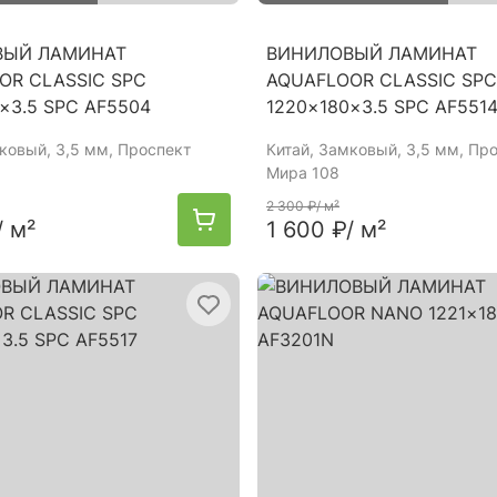
ВЫЙ ЛАМИНАТ
ВИНИЛОВЫЙ ЛАМИНАТ
OR CLASSIC SPC
AQUAFLOOR CLASSIC SPC
×3.5 SPC AF5504
1220×180×3.5 SPC AF551
мковый, 3,5 мм, Проспект
Китай
, Замковый, 3,5 мм, Пр
Мира 108
2 300 ₽
/ м²
/ м²
1 600 ₽
/ м²