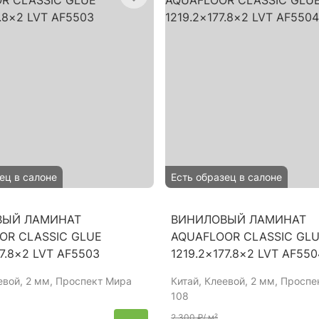
ец в салоне
Есть образец в салоне
ВЫЙ ЛАМИНАТ
ВИНИЛОВЫЙ ЛАМИНАТ
OR CLASSIC GLUE
AQUAFLOOR CLASSIC GL
77.8×2 LVT AF5503
1219.2×177.8×2 LVT AF550
евой, 2 мм, Проспект Мира
Китай
, Клеевой, 2 мм, Просп
108
2 300 ₽
/ м²