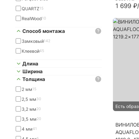
1 699 ₽
QUARTZ
15
RealWood
10
Способ монтажа
Замковый
142
Клеевой
45
Длина
Ширина
Толщина
2 мм
15
2,5 мм
30
Есть образ
3,2 мм
20
3,5 мм
20
ВИНИЛО
4 мм
41
AQUAFLO
4,5 мм
5