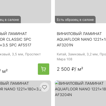
ец в салоне
Есть образец в салоне
ВЫЙ ЛАМИНАТ
ВИНИЛОВЫЙ ЛАМИНАТ
OR CLASSIC SPC
AQUAFLOOR NANO 1221×1
×3.5 SPC AF5517
AF3201N
мковый, 3,5 мм, Проспект
Китай
, Замковый, 3,2 мм, Пр
Мира 108
2 500 ₽
/ м²
/ м²