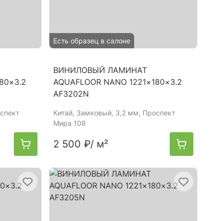
Есть образец в салоне
ВИНИЛОВЫЙ ЛАМИНАТ
80×3.2
AQUAFLOOR NANO 1221×180×3.2
AF3202N
оспект
Китай
, Замковый, 3,2 мм, Проспект
Мира 108
2 500 ₽
/ м²