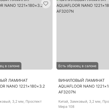
ец в салоне
Есть образец в салоне
ВЫЙ ЛАМИНАТ
ВИНИЛОВЫЙ ЛАМИНАТ
OR NANO 1221×180×3.2
AQUAFLOOR NANO 1221×1
AF3207N
мковый, 3,2 мм, Проспект
Китай
, Замковый, 3,2 мм, Пр
Мира 108