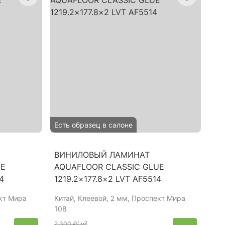
Есть образец в салоне
ВИНИЛОВЫЙ ЛАМИНАТ
UE
AQUAFLOOR CLASSIC GLUE
4
1219.2×177.8×2 LVT AF5514
ект Мира
Китай
, Клеевой, 2 мм, Проспект Мира
108
2 300 ₽
/ м²