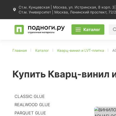
Ст.м. Кунцевская | Москва, ул. Истринская, 8 корп. 3
|
Ст.м. Университет | Москва, Ленинский проспект, 72/2
Каталог
Главная
Каталог
Кварц-винил и LVT-плитка
A
Купить Кварц-винил 
CLASSIC GLUE
REALWOOD GLUE
PARQUET GLUE