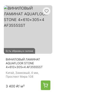
Есть образец в салоне
ВИНИЛОВЫЙ ЛАМИНАТ
AQUAFLOOR STONE
4×610×305×4 AF3555SST
Китай
, Замковый, 4 мм,
Проспект Мира 108
3 400 ₽
/ м²