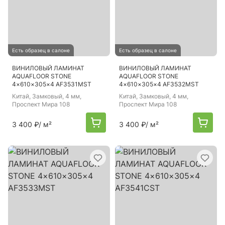
Есть образец в салоне
Есть образец в салоне
ВИНИЛОВЫЙ ЛАМИНАТ
ВИНИЛОВЫЙ ЛАМИНАТ
AQUAFLOOR STONE
AQUAFLOOR STONE
4×610×305×4 AF3531MST
4×610×305×4 AF3532MST
Китай
, Замковый, 4 мм,
Китай
, Замковый, 4 мм,
Проспект Мира 108
Проспект Мира 108
3 400 ₽
/ м²
3 400 ₽
/ м²