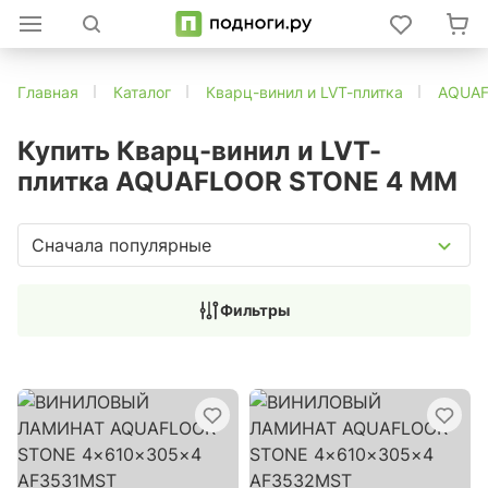
Главная
Каталог
Кварц-винил и LVT-плитка
AQUA
Купить Кварц-винил и LVT-
плитка AQUAFLOOR STONE 4 ММ
Сначала популярные
Фильтры