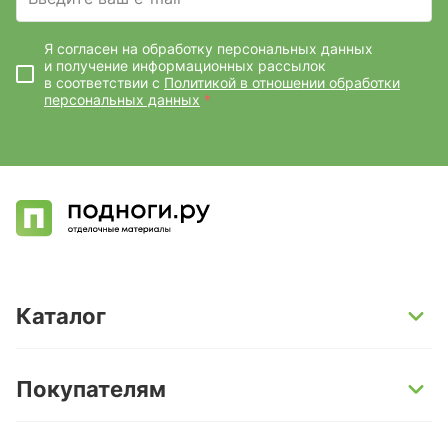
Я согласен на обработку персональных данных
и получение информационных рассылок
в соответствии с
Политикой в отношении обработки
персональных данных
*
Каталог
SPC-ламинат
Покупателям
Кварц-винил и LVT-плитка
Инженерная доска
Способы оплаты