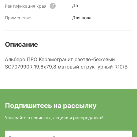
Да
Ректификация края
Применение
Для пола
Описание
Альберо ПРО Керамогранит светло-бежевый
SG707990R 19,6х79,8 матовый структурный R10/B
Подпишитесь на рассылку
Узнавайте о новинках, акциях и распродажах!