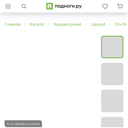
Главная
Каталог
Керамогранит
Laparet
79×19
Есть образец в салоне