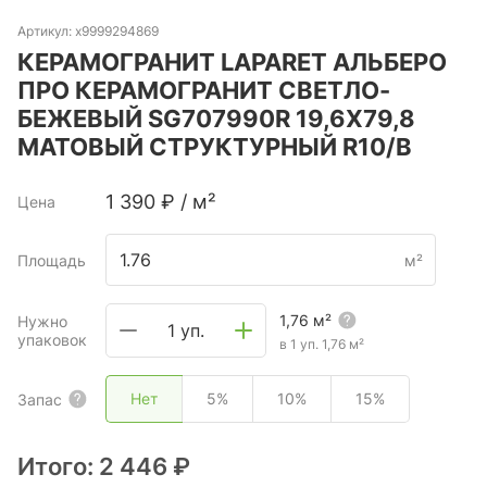
Артикул:
х9999294869
КЕРАМОГРАНИТ LAPARET АЛЬБЕРО
ПРО КЕРАМОГРАНИТ СВЕТЛО-
БЕЖЕВЫЙ SG707990R 19,6Х79,8
МАТОВЫЙ СТРУКТУРНЫЙ R10/B
1 390
₽
/
м²
Цена
Площадь
м²
1,76
м²
Нужно
1 уп.
упаковок
в 1 уп.
1,76
м²
Нет
5%
10%
15%
Запас
Итого:
2 446 ₽