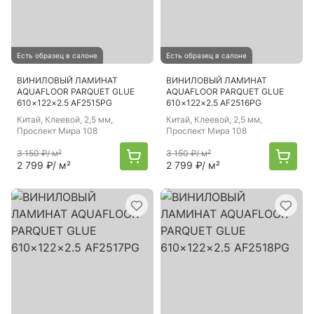
Есть образец в салоне
Есть образец в салоне
ВИНИЛОВЫЙ ЛАМИНАТ
ВИНИЛОВЫЙ ЛАМИНАТ
AQUAFLOOR PARQUET GLUE
AQUAFLOOR PARQUET GLUE
610×122×2.5 AF2515PG
610×122×2.5 AF2516PG
Китай
, Клеевой, 2,5 мм,
Китай
, Клеевой, 2,5 мм,
Проспект Мира 108
Проспект Мира 108
3 150 ₽
/ м²
3 150 ₽
/ м²
2 799 ₽
/ м²
2 799 ₽
/ м²