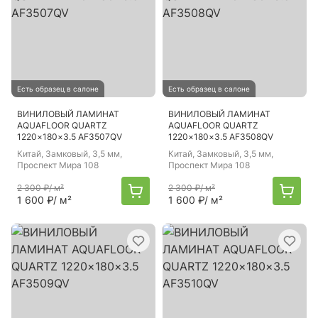
Есть образец в салоне
Есть образец в салоне
ВИНИЛОВЫЙ ЛАМИНАТ
ВИНИЛОВЫЙ ЛАМИНАТ
AQUAFLOOR QUARTZ
AQUAFLOOR QUARTZ
1220×180×3.5 AF3507QV
1220×180×3.5 AF3508QV
Китай
, Замковый, 3,5 мм,
Китай
, Замковый, 3,5 мм,
Проспект Мира 108
Проспект Мира 108
2 300 ₽
/ м²
2 300 ₽
/ м²
1 600 ₽
/ м²
1 600 ₽
/ м²