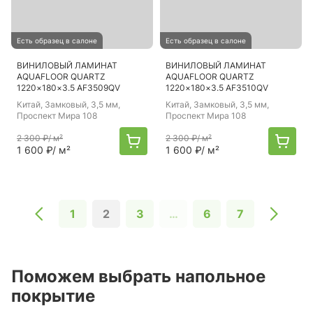
Есть образец в салоне
Есть образец в салоне
ВИНИЛОВЫЙ ЛАМИНАТ
ВИНИЛОВЫЙ ЛАМИНАТ
AQUAFLOOR QUARTZ
AQUAFLOOR QUARTZ
1220×180×3.5 AF3509QV
1220×180×3.5 AF3510QV
Китай
, Замковый, 3,5 мм,
Китай
, Замковый, 3,5 мм,
Проспект Мира 108
Проспект Мира 108
2 300 ₽
/ м²
2 300 ₽
/ м²
1 600 ₽
/ м²
1 600 ₽
/ м²
1
2
3
…
6
7
Поможем выбрать напольное
покрытие