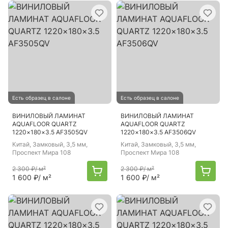
Есть образец в салоне
Есть образец в салоне
ВИНИЛОВЫЙ ЛАМИНАТ
ВИНИЛОВЫЙ ЛАМИНАТ
AQUAFLOOR QUARTZ
AQUAFLOOR QUARTZ
1220×180×3.5 AF3505QV
1220×180×3.5 AF3506QV
Китай
, Замковый, 3,5 мм,
Китай
, Замковый, 3,5 мм,
Проспект Мира 108
Проспект Мира 108
2 300 ₽
/ м²
2 300 ₽
/ м²
1 600 ₽
/ м²
1 600 ₽
/ м²