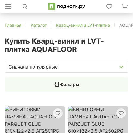
Главная
Каталог
Кварц-винил и LVT-плитка
AQUA
Купить Кварц-винил и LVT-
плитка AQUAFLOOR
Сначала популярные
Фильтры