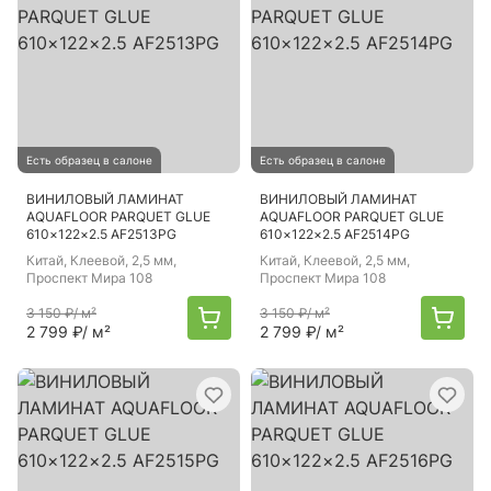
Есть образец в салоне
Есть образец в салоне
ВИНИЛОВЫЙ ЛАМИНАТ
ВИНИЛОВЫЙ ЛАМИНАТ
AQUAFLOOR PARQUET GLUE
AQUAFLOOR PARQUET GLUE
610×122×2.5 AF2513PG
610×122×2.5 AF2514PG
Китай
, Клеевой, 2,5 мм,
Китай
, Клеевой, 2,5 мм,
Проспект Мира 108
Проспект Мира 108
3 150 ₽
/ м²
3 150 ₽
/ м²
2 799 ₽
/ м²
2 799 ₽
/ м²