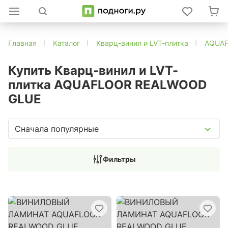
Главная
Каталог
Кварц-винил и LVT-плитка
AQUA
Купить Кварц-винил и LVT-
плитка AQUAFLOOR REALWOOD
GLUE
Сначала популярные
Фильтры