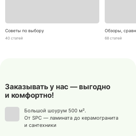
Советы по выбору
Обзоры, сравн
40 статей
68 статей
Заказывать у нас — выгодно
и комфортно!
Большой шоурум 500 м².
От SPC — ламината до керамогранита
и сантехники