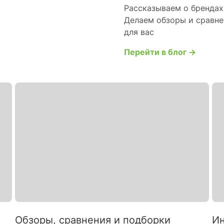
Рассказываем о брендах 
Делаем обзоры и сравне
для вас
Перейти в блог →
Обзоры, сравнения и подборки
Ин