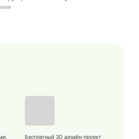
татей
9 статей
ми,
Бесплатный 3D дизайн-проект