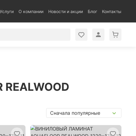
Услуги
О компании
Новости и акции
Блог
Контакты
OR REALWOOD
Сначала популярные