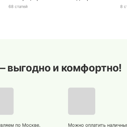
68 статей
8 с
— выгодно и комфортно!
вляем по Москве,
Можно оплатить наличны