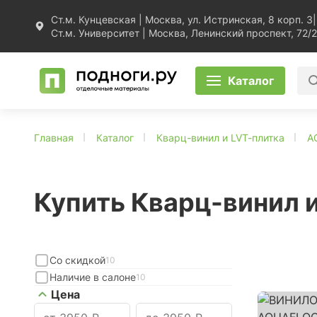
Ст.м. Кунцевская | Москва, ул. Истринская, 8 корп. 3
|
Ст.м. Университет | Москва, Ленинский проспект, 72/2
Каталог
Главная
Каталог
Кварц-винил и LVT-плитка
A
Купить Кварц-винил
Со скидкой
10
Наличие в салоне
10
Цена