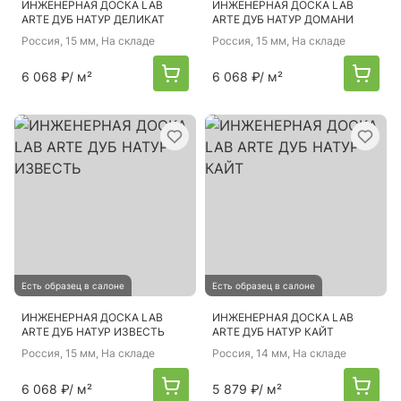
ИНЖЕНЕРНАЯ ДОСКА LAB
ИНЖЕНЕРНАЯ ДОСКА LAB
ARTE ДУБ НАТУР ДЕЛИКАТ
ARTE ДУБ НАТУР ДОМАНИ
Россия
, 15 мм, На складе
Россия
, 15 мм, На складе
6 068 ₽
/ м²
6 068 ₽
/ м²
Есть образец в салоне
Есть образец в салоне
ИНЖЕНЕРНАЯ ДОСКА LAB
ИНЖЕНЕРНАЯ ДОСКА LAB
ARTE ДУБ НАТУР ИЗВЕСТЬ
ARTE ДУБ НАТУР КАЙТ
Россия
, 15 мм, На складе
Россия
, 14 мм, На складе
6 068 ₽
/ м²
5 879 ₽
/ м²